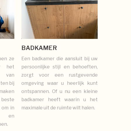
BADKAMER
ben ze
Een badkamer die aansluit bij uw
r het
persoonlijke stijl en behoeften,
n van
zorgt voor een rustgevende
ten bij
omgeving waar u heerlijk kunt
 maken
ontspannen. Of u nu een kleine
 beste
badkamer heeft waarin u het
 om in
maximale uit de ruimte wilt halen.
e en
pen.