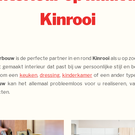
Kinrooi
urbouw
is de perfecte partner in en rond
Kinrooi
als u op z
gemaakt interieur dat past bij uw persoonlijke stijl en 
t om een
keuken
,
dressing
,
kinderkamer
of een ander typ
ouw
kan het allemaal probleemloos voor u realiseren, va
cten.