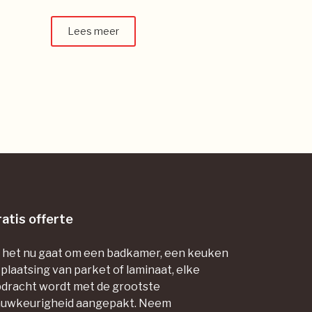
Lees meer
atis offerte
 het nu gaat om een badkamer, een keuken
 plaatsing van parket of laminaat, elke
dracht wordt met de grootste
uwkeurigheid aangepakt. Neem