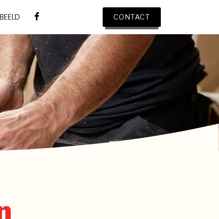
 BEELD
CONTACT
n