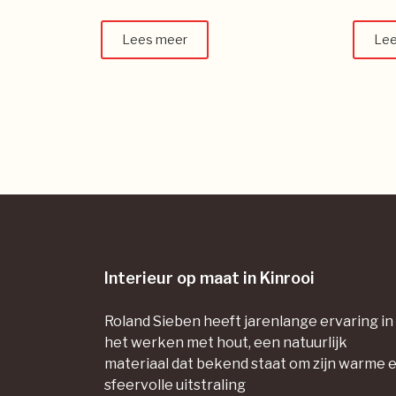
Lees meer
Lee
Interieur op maat in Kinrooi
Roland Sieben heeft jarenlange ervaring in
het werken met hout, een natuurlijk
materiaal dat bekend staat om zijn warme 
sfeervolle uitstraling