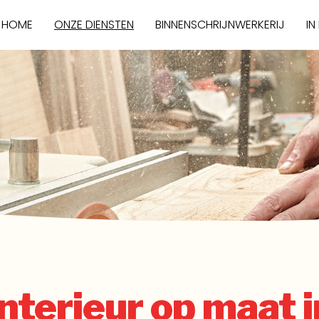
HOME
ONZE DIENSTEN
BINNENSCHRIJNWERKERIJ
IN
Interieur op maat i