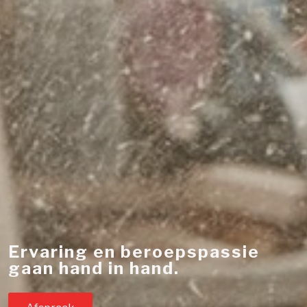
Ervaring en beroepspassie
gaan hand in hand.