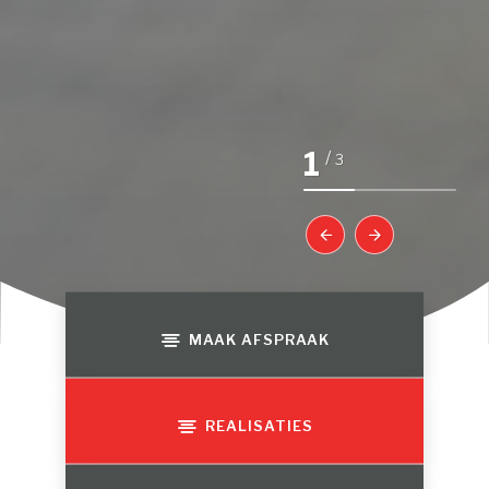
1
/
3
MAAK AFSPRAAK
REALISATIES