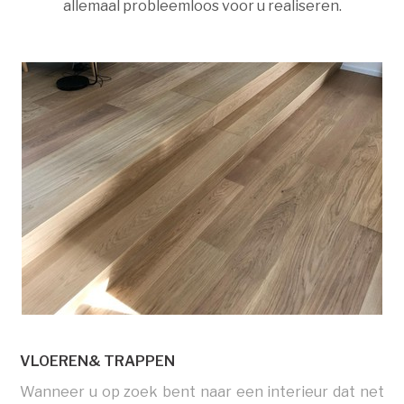
allemaal probleemloos voor u realiseren.
VLOEREN& TRAPPEN
Wanneer u op zoek bent naar een interieur dat net