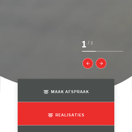
1
/
3
MAAK AFSPRAAK
REALISATIES