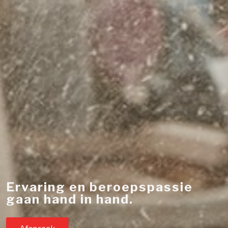
Ervaring en beroepspassie
gaan hand in hand.