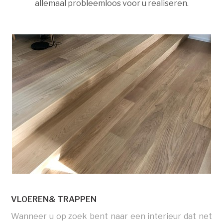
allemaal probleemloos voor u realiseren.
VLOEREN& TRAPPEN
Wanneer u op zoek bent naar een interieur dat net